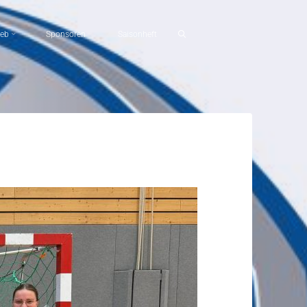
ieb
Sponsoren
Saisonheft