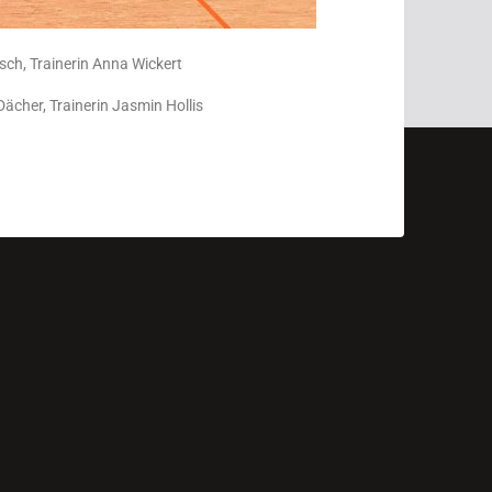
sch, Trainerin Anna Wickert
 Dächer, Trainerin Jasmin Hollis