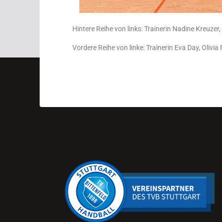
Hintere Reihe von links: Trainerin Nadine Kreuze
Vordere Reihe von linke: Trainerin Eva Day, Olivia 