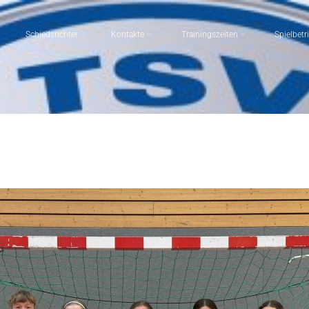
Schiedsrichter
Kontakte
Trainingszeiten
Spielbetr