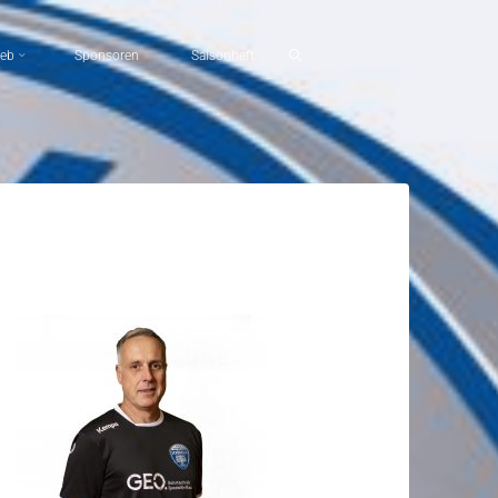
ieb
Sponsoren
Saisonheft