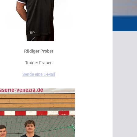
Rüdiger Probst
Trainer Frauen
Sende eine E-Mail