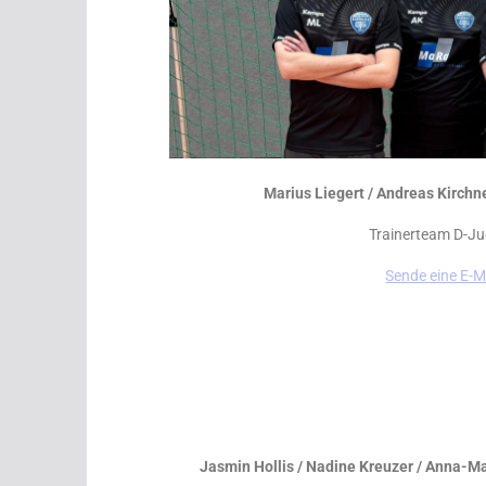
Marius Liegert / Andreas Kirch
Trainerteam D-J
Sende eine E-M
Jasmin Hollis / Nadine Kreuzer / Anna-Mar