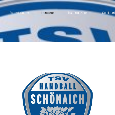
Schiedsrichter
Kontakte
Trainingszeiten
Spielbetr