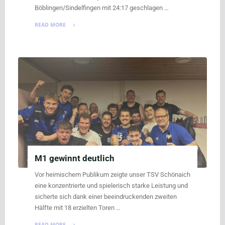
Böblingen/Sindelfingen mit 24:17 geschlagen …
READ MORE
"Frauen:
Niederlage
im
Derby"
M1 gewinnt deutlich
Vor heimischem Publikum zeigte unser TSV Schönaich
eine konzentrierte und spielerisch starke Leistung und
sicherte sich dank einer beeindruckenden zweiten
Hälfte mit 18 erzielten Toren …
READ MORE