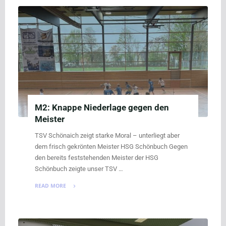
deutlich
gegen
Wernau"
M2: Knappe Niederlage gegen den
Meister
TSV Schönaich zeigt starke Moral – unterliegt aber
dem frisch gekrönten Meister HSG Schönbuch Gegen
den bereits feststehenden Meister der HSG
Schönbuch zeigte unser TSV …
READ MORE
"M2:
Knappe
Niederlage