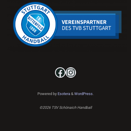
Facebook
Instagram
Powered by
Esotera
&
WordPress
.
©2026 TSV Schönaich Handball