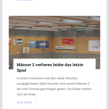
"M1
gewinnt
deutlich"
Männer 2 verlieren leider das letzte
Spiel
In einem intensiven und über weite Strecken
ausgeglichenen Spiel mussten sich unsere Männer 2
der HSG Ermstal geschlagen geben. Die Gäste setzten
sich am Ende …
READ MORE
"Männer