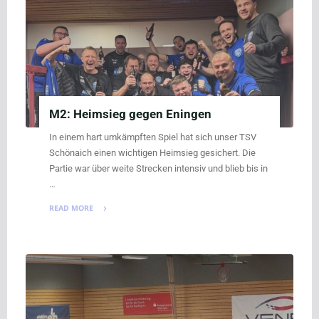
M2: Heimsieg gegen Eningen
In einem hart umkämpften Spiel hat sich unser TSV
Schönaich einen wichtigen Heimsieg gesichert. Die
Partie war über weite Strecken intensiv und blieb bis in
…
READ MORE
"M2:
Heimsieg
gegen
Eningen"