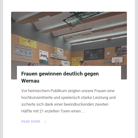
2
verlieren
leider
das
letzte
Spiel"
Frauen gewinnen deutlich gegen
Wernau
Vor heimischem Publikum zeigten unsere Frauen eine
hochkonzentrierte und spielerisch starke Leistung und
sicherte sich dank einer beeindruckenden zweiten
Hälfte mit 21 erzielten Toren einen …
READ MORE
"Frauen
gewinnen