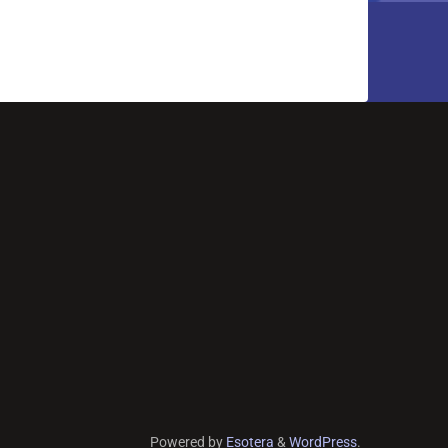
Powered by
Esotera
&
WordPress
.