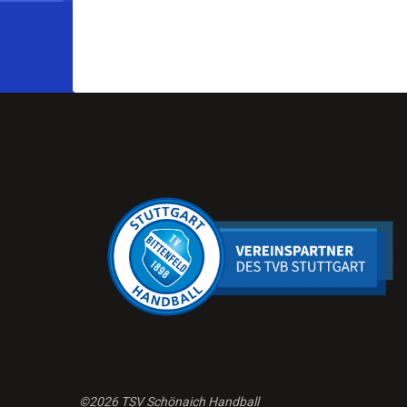
©2026 TSV Schönaich Handball