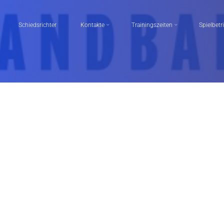
Schiedsrichter
Kontakte
Trainingszeiten
Spielbetr