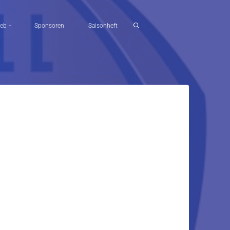
ieb
Sponsoren
Saisonheft