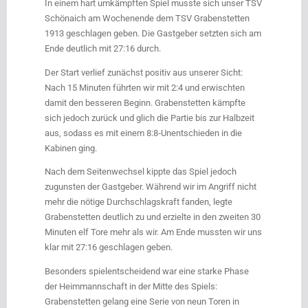
In einem hart umkämpften Spiel musste sich unser TSV
Schönaich am Wochenende dem TSV Grabenstetten
1913 geschlagen geben. Die Gastgeber setzten sich am
Ende deutlich mit 27:16 durch.
Der Start verlief zunächst positiv aus unserer Sicht:
Nach 15 Minuten führten wir mit 2:4 und erwischten
damit den besseren Beginn. Grabenstetten kämpfte
sich jedoch zurück und glich die Partie bis zur Halbzeit
aus, sodass es mit einem 8:8‑Unentschieden in die
Kabinen ging.
Nach dem Seitenwechsel kippte das Spiel jedoch
zugunsten der Gastgeber. Während wir im Angriff nicht
mehr die nötige Durchschlagskraft fanden, legte
Grabenstetten deutlich zu und erzielte in den zweiten 30
Minuten elf Tore mehr als wir. Am Ende mussten wir uns
klar mit 27:16 geschlagen geben.
Besonders spielentscheidend war eine starke Phase
der Heimmannschaft in der Mitte des Spiels:
Grabenstetten gelang eine Serie von neun Toren in