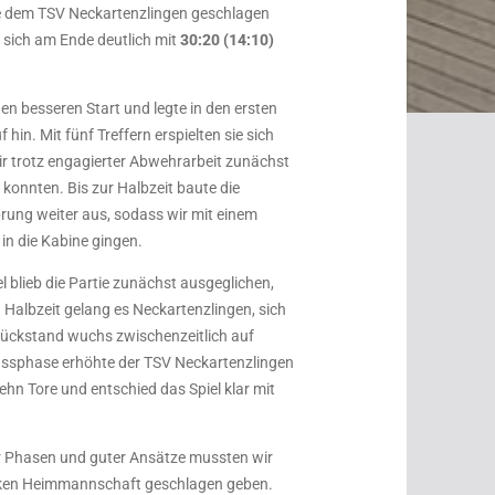
dem TSV Neckartenzlingen geschlagen
 sich am Ende deutlich mit
30:20 (14:10)
en besseren Start und legte in den ersten
hin. Mit fünf Treffern erspielten sie sich
wir trotz engagierter Abwehrarbeit zunächst
konnten. Bis zur Halbzeit baute die
ung weiter aus, sodass wir mit einem
in die Kabine gingen.
blieb die Partie zunächst ausgeglichen,
 Halbzeit gelang es Neckartenzlingen, sich
Rückstand wuchs zwischenzeitlich auf
hlussphase erhöhte der TSV Neckartenzlingen
ehn Tore und entschied das Spiel klar mit
r Phasen und guter Ansätze mussten wir
rken Heimmannschaft geschlagen geben.