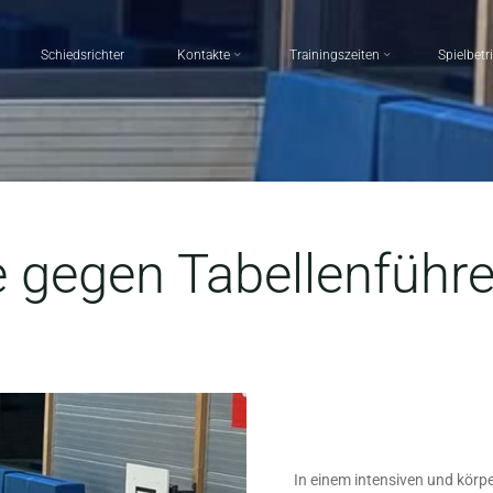
Schiedsrichter
Kontakte
Trainingszeiten
Spielbetr
 gegen Tabellenführe
In einem intensiven und körp