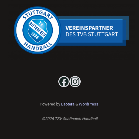
Facebook
Instagram
Powered by
Esotera
&
WordPress
.
©2026 TSV Schönaich Handball