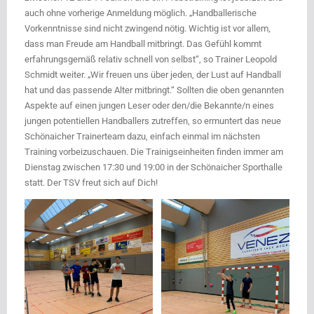
auch ohne vorherige Anmeldung möglich. „Handballerische
Vorkenntnisse sind nicht zwingend nötig. Wichtig ist vor allem,
dass man Freude am Handball mitbringt. Das Gefühl kommt
erfahrungsgemäß relativ schnell von selbst“, so Trainer Leopold
Schmidt weiter. „Wir freuen uns über jeden, der Lust auf Handball
hat und das passende Alter mitbringt.“ Sollten die oben genannten
Aspekte auf einen jungen Leser oder den/die Bekannte/n eines
jungen potentiellen Handballers zutreffen, so ermuntert das neue
Schönaicher Trainerteam dazu, einfach einmal im nächsten
Training vorbeizuschauen. Die Trainigseinheiten finden immer am
Dienstag zwischen 17:30 und 19:00 in der Schönaicher Sporthalle
statt. Der TSV freut sich auf Dich!