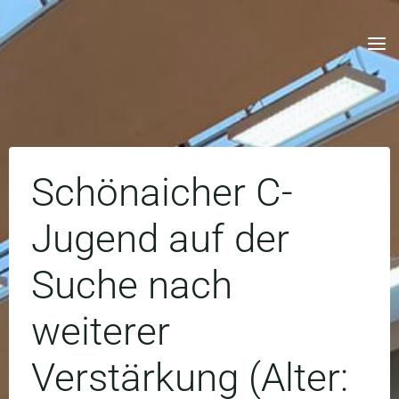
Skip
to
content
Schönaicher C-
Jugend auf der
Suche nach
weiterer
Verstärkung (Alter: