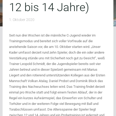
12 bis 14 Jahre)
1. Oktober 2020
Seit nun drei Wochen ist die männliche C-Jugend wieder im
Trainingsmodus und bereitet sich voller Vorfreude auf die
anstehende Saison vor, die am 10. Oktober starten wird. „Unser
Kader umfasst derzeit rund zehn Spieler, doch die ein oder andere
Verstärkung stünde uns mit Sicherheit noch gut zu Gesicht“, weiß
Trainer Leopold Schmidt, der die Jugendspieler bereits seit vier
Jahren betreut und in dieser Spielzeit gemeinsam mit Marius
Liegert und den rotierend unterstützenden Kollegen aus der Ersten
Mannschaft Volkan Atalay, Daniel Probst und Dominik Block das
Training des Nachwuchses leiten wird. Das Training findet derzeit
einmal pro Woche statt und folgt einem festen Ablauf, der in der
Regel ein kurzes Aufwärmspiel, das Einwerfen von Schulter und
Torhüter und in der weiteren Folge viel Bewegung mit Ball und
Torabschlüssen umfasst. Die Altersspanne der Spieler liegt
zwischen 12 und 14 Jahren und ein Probetraining ist jederzeit und