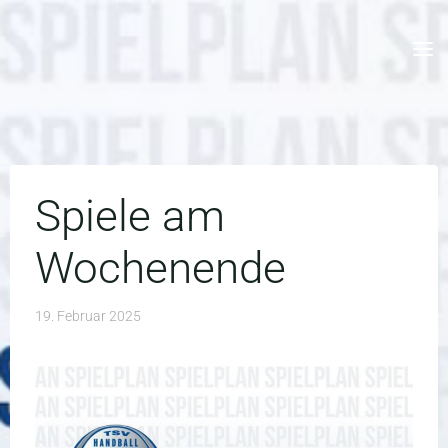
Skip
to
content
Spiele am
Wochenende
19. Februar 2025