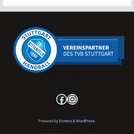
Facebook
Instagram
Powered by
Esotera
&
WordPress
.