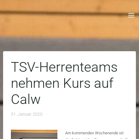
Skip
to
content
TSV-Herrenteams
nehmen Kurs auf
Calw
31. Januar 2020
Am kommenden Wochenende ist