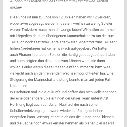
Auf der Bank teilten sich das Leid Marcus Quintus und Jochen
Mezger
Die Runde ist nun zu Ende von 12 Spielen haben wir 12 verloren,
wobei zwei abgesagt werden mussten, weil wir zu wenig Spieler
waren. Trotzdem muss man die Jungs loben! Wir hatten es immer
mit körperlich deutlich überlegenen Mannschaften zu tun die zum
Teil auch noch fast zwei Jahre älter waren. Aber trotz zum Teil sehr
hohen Niederlagen hat keiner wirklich aufgegeben. Wir hatten
auch Phasen in unseren Spielen die richtig gut ausgeschaut haben
und auch zeigten das die Jungs was können wenn sie dann
wollen. Leider waren diese Phasen einfach immer zu kurz, was
vielleicht auch an den fehlenden Wechselmöglichkeiten lag. Eine
Steigerung der Mannschaftsleistung konnte man auf jeden Fall
feststellen.
Wir schauen mal in die Zukunft und hoffen das sich vielleicht noch
der eine oder andere Spieler findet der unser Team unterstützt.
Hoffnung liegt auch auf Julian Hablitzel der nach seiner
Schulterverletzung irgendwann wieder ins Spielgeschehen
eingreifen kann. Wichtig ist natürlich das die Jungs dabei bleiben
und die Sache noch etwas ernster nehmen als bisher. Ziel ist erst