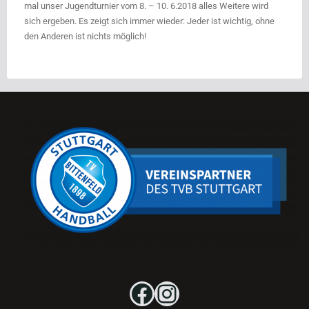
mal unser Jugendturnier vom 8. – 10. 6.2018 alles Weitere wird
sich ergeben. Es zeigt sich immer wieder: Jeder ist wichtig, ohne
den Anderen ist nichts möglich!
Facebook
Instagram