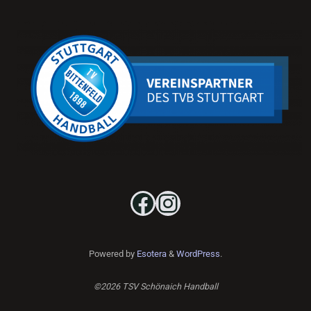
Facebook
Instagram
Powered by
Esotera
&
WordPress
.
©2026 TSV Schönaich Handball