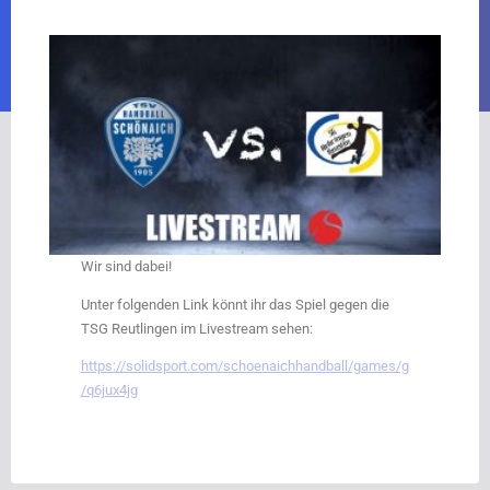
Wir sind dabei!
Unter folgenden Link könnt ihr das Spiel gegen die
TSG Reutlingen im Livestream sehen:
https://solidsport.com/schoenaichhandball/games/g
/q6jux4jg