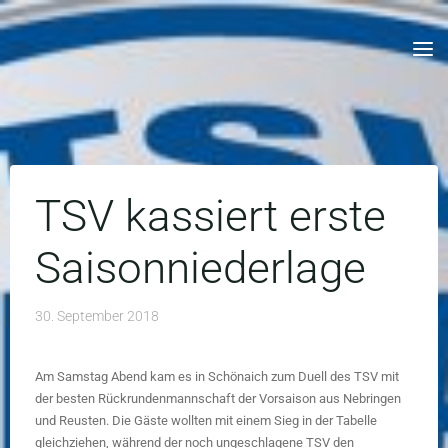
Skip
to
content
TSV kassiert erste
Saisonniederlage
30. September 2018
Am Samstag Abend kam es in Schönaich zum Duell des TSV mit
der besten Rückrundenmannschaft der Vorsaison aus Nebringen
und Reusten. Die Gäste wollten mit einem Sieg in der Tabelle
gleichziehen, während der noch ungeschlagene TSV den