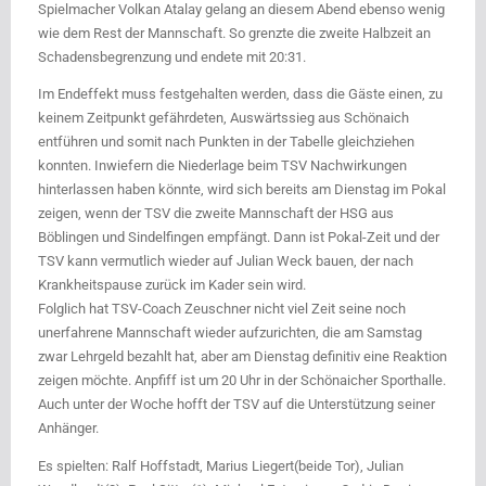
Spielmacher Volkan Atalay gelang an diesem Abend ebenso wenig
wie dem Rest der Mannschaft. So grenzte die zweite Halbzeit an
Schadensbegrenzung und endete mit 20:31.
Im Endeffekt muss festgehalten werden, dass die Gäste einen, zu
keinem Zeitpunkt gefährdeten, Auswärtssieg aus Schönaich
entführen und somit nach Punkten in der Tabelle gleichziehen
konnten. Inwiefern die Niederlage beim TSV Nachwirkungen
hinterlassen haben könnte, wird sich bereits am Dienstag im Pokal
zeigen, wenn der TSV die zweite Mannschaft der HSG aus
Böblingen und Sindelfingen empfängt. Dann ist Pokal-Zeit und der
TSV kann vermutlich wieder auf Julian Weck bauen, der nach
Krankheitspause zurück im Kader sein wird.
Folglich hat TSV-Coach Zeuschner nicht viel Zeit seine noch
unerfahrene Mannschaft wieder aufzurichten, die am Samstag
zwar Lehrgeld bezahlt hat, aber am Dienstag definitiv eine Reaktion
zeigen möchte. Anpfiff ist um 20 Uhr in der Schönaicher Sporthalle.
Auch unter der Woche hofft der TSV auf die Unterstützung seiner
Anhänger.
Es spielten: Ralf Hoffstadt, Marius Liegert(beide Tor), Julian