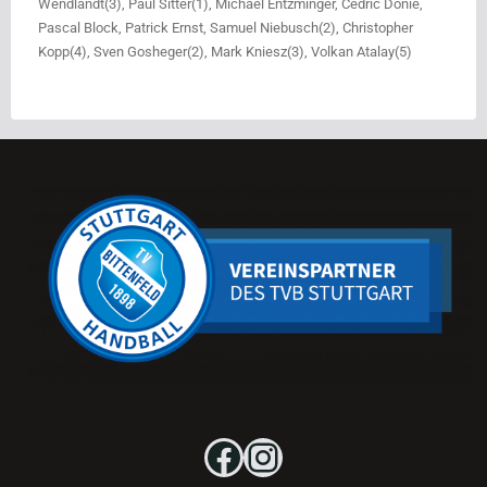
Wendlandt(3), Paul Sitter(1), Michael Entzminger, Cedric Donie,
Pascal Block, Patrick Ernst, Samuel Niebusch(2), Christopher
Kopp(4), Sven Gosheger(2), Mark Kniesz(3), Volkan Atalay(5)
Facebook
Instagram