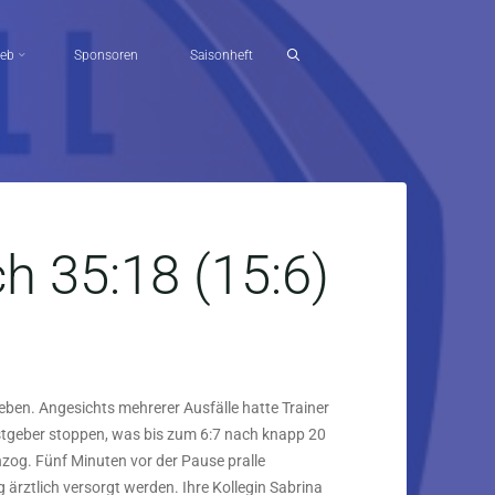
ieb
Sponsoren
Saisonheft
 35:18 (15:6)
eben. Angesichts mehrerer Ausfälle hatte Trainer
astgeber stoppen, was bis zum 6:7 nach knapp 20
nzog. Fünf Minuten vor der Pause pralle
rztlich versorgt werden. Ihre Kollegin Sabrina