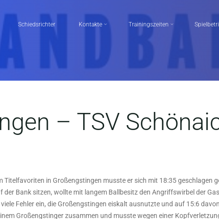
Schiedsrichter
Kontakte
Trainingszeiten
Spielbetr
ngen – TSV Schönaich
m Titelfavoriten in Großengstingen musste er sich mit 18:35 geschlagen g
 der Bank sitzen, wollte mit langem Ballbesitz den Angriffswirbel der G
viele Fehler ein, die Großengstingen eiskalt ausnutzte und auf 15:6 davo
 einem Großengstinger zusammen und musste wegen einer Kopfverletzung ä