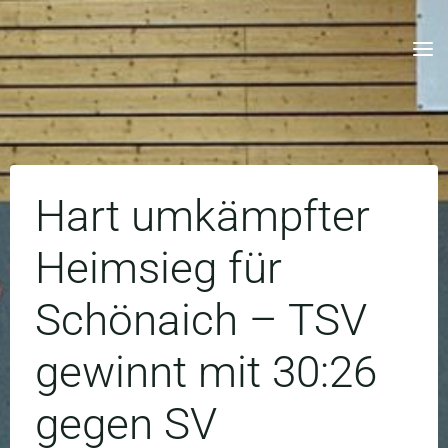
Skip
to
content
Hart umkämpfter
Heimsieg für
Schönaich – TSV
gewinnt mit 30:26
gegen SV