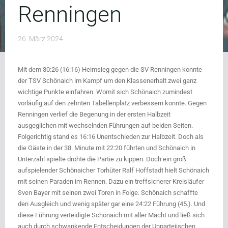
Renningen
26. März 2024
Mit dem 30:26 (16:16) Heimsieg gegen die SV Renningen konnte
der TSV Schönaich im Kampf um den Klassenerhalt zwei ganz
wichtige Punkte einfahren. Womit sich Schönaich zumindest
vorläufig auf den zehnten Tabellenplatz verbessern konnte. Gegen
Renningen verlief die Begenung in der ersten Halbzeit
ausgeglichen mit wechselnden Führungen auf beiden Seiten.
Folgerichtig stand es 16:16 Unentschieden zur Halbzeit. Doch als
die Gäste in der 38. Minute mit 22:20 führten und Schönaich in
Unterzahl spielte drohte die Partie zu kippen. Doch ein groß
aufspielender Schönaicher Torhüter Ralf Hoffstadt hielt Schönaich
mit seinen Paraden im Rennen. Dazu ein treffsicherer Kreisläufer
Sven Bayer mit seinen zwei Toren in Folge. Schönaich schaffte
den Ausgleich und wenig später gar eine 24:22 Führung (45.). Und
diese Führung verteidigte Schönaich mit aller Macht und ließ sich
auch durch schwankende Entscheidungen der Unparteiischen