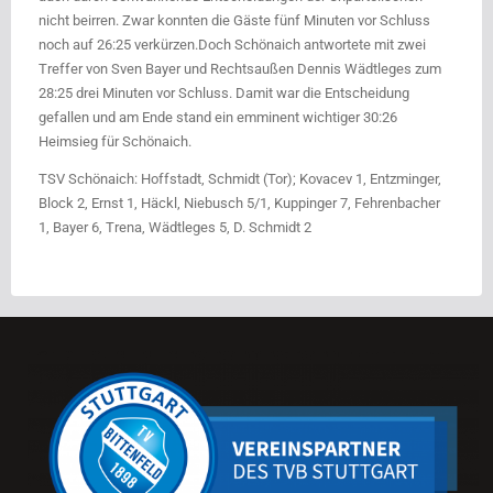
nicht beirren. Zwar konnten die Gäste fünf Minuten vor Schluss
noch auf 26:25 verkürzen.Doch Schönaich antwortete mit zwei
Treffer von Sven Bayer und Rechtsaußen Dennis Wädtleges zum
28:25 drei Minuten vor Schluss. Damit war die Entscheidung
gefallen und am Ende stand ein emminent wichtiger 30:26
Heimsieg für Schönaich.
TSV Schönaich: Hoffstadt, Schmidt (Tor); Kovacev 1, Entzminger,
Block 2, Ernst 1, Häckl, Niebusch 5/1, Kuppinger 7, Fehrenbacher
1, Bayer 6, Trena, Wädtleges 5, D. Schmidt 2