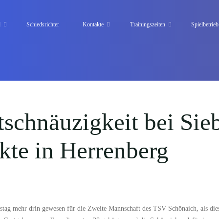
d
Schiedsrichter
Kontakte
Trainingszeiten
Spielbetrieb
schnäuzigkeit bei Sie
kte in Herrenberg
tag mehr drin gewesen für die Zweite Mannschaft des TSV Schönaich, als die