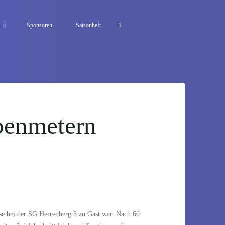
Sponsoren
Saisonheft
benmetern
se bei der SG Herrenberg 3 zu Gast war. Nach 60