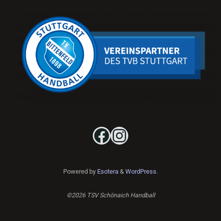
Facebook
Instagram
Powered by
Esotera
&
WordPress
.
©2026 TSV Schönaich Handball