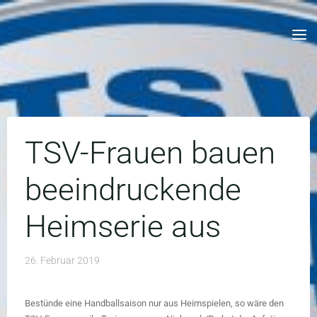
Skip
to
content
TSV-Frauen bauen
beeindruckende
Heimserie aus
26. Februar 2019
Bestünde eine Handballsaison nur aus Heimspielen, so wäre den