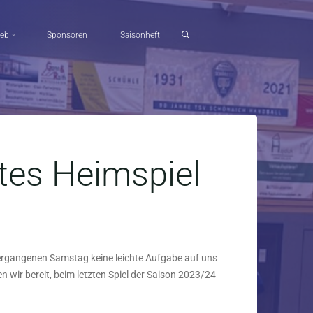
ieb
Sponsoren
Saisonheft
tes Heimspiel
ergangenen Samstag keine leichte Aufgabe auf uns
wir bereit, beim letzten Spiel der Saison 2023/24