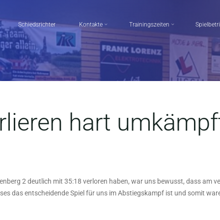
Schiedsrichter
Kontakte
Trainingszeiten
Spielbetr
rlieren hart umkämpf
nberg 2 deutlich mit 35:18 verloren haben, war uns bewusst, dass am v
s das entscheidende Spiel für uns im Abstiegskampf ist und somit waren 