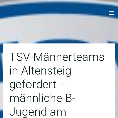
Skip
to
content
TSV-Männerteams
in Altensteig
gefordert –
männliche B-
Jugend am