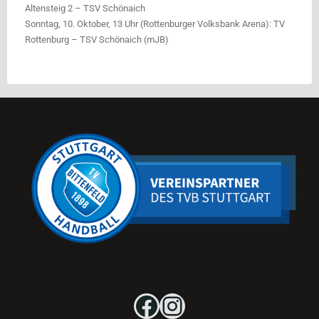
Altensteig 2 – TSV Schönaich
Sonntag, 10. Oktober, 13 Uhr (Rottenburger Volksbank Arena): TV
Rottenburg – TSV Schönaich (mJB)
Facebook
Instagram