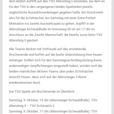
dem letzten Auftritt auf den TSV Altensteig 2 einstellen, bei dem es
für den TSV in den vergangenen beiden Spielzeiten jeweils
unglückliche Auswärtsniederlagen gegeben hatte. Ein Grund mehr
also für die Schönaicher, am Samstag mit einer Extra-Portion
Motivation ins zweite Auswärtsspiel zu gehen. Anpfiff in der
Altensteiger Eichwaldhalle im Grenzweg 55 ist um 17 Uhr im
Anschluss an die Zweite Mannschaft, die bereits zuvor beim TSV
Altensteig 3 gastiert.
Alle Teams blicken mit Vorfreude auf das anstehende
Wochenende und hoffen auf die breite Unterstützung ihrer treuen
Anhänger. Sollten sich für den Samstagnachmittag bislang keine
anderweitigen Verpflichtungen eingestellt haben, würden sich die
beiden männlichen Aktiven-Teams über jedes Schönaicher
Gesicht freuen, dass sich auf der Altensteiger Tribüne
wiedererkennen lässt.
Die TSV-Spiele am Wochenende im Überblick:
Samstag, 9. Oktober, 15 Uhr (Altensteiger Eichwaldhalle): TSV
Altensteig 3 – TSV Schönaich 2
Samstag, 9. Oktober, 17 Uhr (Altensteiger Eichwaldhalle): TSV