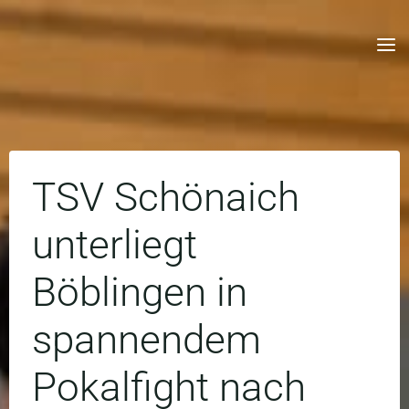
Skip
to
content
TSV Schönaich
unterliegt
Böblingen in
spannendem
Pokalfight nach