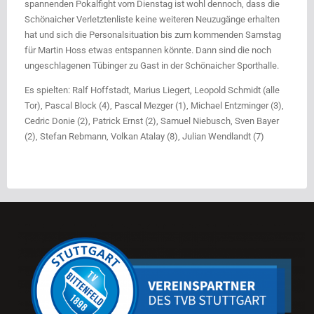
spannenden Pokalfight vom Dienstag ist wohl dennoch, dass die
Schönaicher Verletztenliste keine weiteren Neuzugänge erhalten
hat und sich die Personalsituation bis zum kommenden Samstag
für Martin Hoss etwas entspannen könnte. Dann sind die noch
ungeschlagenen Tübinger zu Gast in der Schönaicher Sporthalle.
Es spielten: Ralf Hoffstadt, Marius Liegert, Leopold Schmidt (alle
Tor), Pascal Block (4), Pascal Mezger (1), Michael Entzminger (3),
Cedric Donie (2), Patrick Ernst (2), Samuel Niebusch, Sven Bayer
(2), Stefan Rebmann, Volkan Atalay (8), Julian Wendlandt (7)