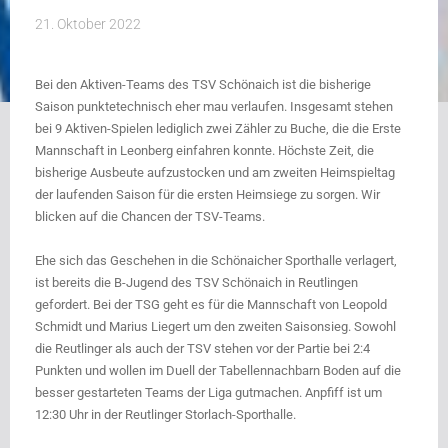
21. Oktober 2022
Bei den Aktiven-Teams des TSV Schönaich ist die bisherige
Saison punktetechnisch eher mau verlaufen. Insgesamt stehen
bei 9 Aktiven-Spielen lediglich zwei Zähler zu Buche, die die Erste
Mannschaft in Leonberg einfahren konnte. Höchste Zeit, die
bisherige Ausbeute aufzustocken und am zweiten Heimspieltag
der laufenden Saison für die ersten Heimsiege zu sorgen. Wir
blicken auf die Chancen der TSV-Teams.
Ehe sich das Geschehen in die Schönaicher Sporthalle verlagert,
ist bereits die B-Jugend des TSV Schönaich in Reutlingen
gefordert. Bei der TSG geht es für die Mannschaft von Leopold
Schmidt und Marius Liegert um den zweiten Saisonsieg. Sowohl
die Reutlinger als auch der TSV stehen vor der Partie bei 2:4
Punkten und wollen im Duell der Tabellennachbarn Boden auf die
besser gestarteten Teams der Liga gutmachen. Anpfiff ist um
12:30 Uhr in der Reutlinger Storlach-Sporthalle.