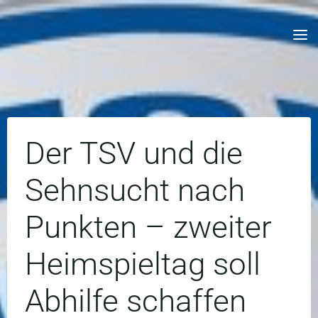
Skip
to
content
Der TSV und die
Sehnsucht nach
Punkten – zweiter
Heimspieltag soll
Abhilfe schaffen