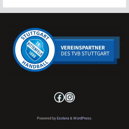
Facebook
Instagram
Powered by
Esotera
&
WordPress
.