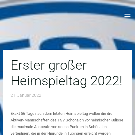
Skip
to
content
Erster großer
Heimspieltag 2022!
21. Januar 2022
Exakt 56 Tage nach dem letzten Heimspieltag wollen die drei
Aktiven-Mannschaften des TSV Schönaich vor heimischer Kulisse
die maximale Ausbeute von sechs Punkten in Schönaich
verteidigen, die in der Hinrunde in Tübingen erreicht werden