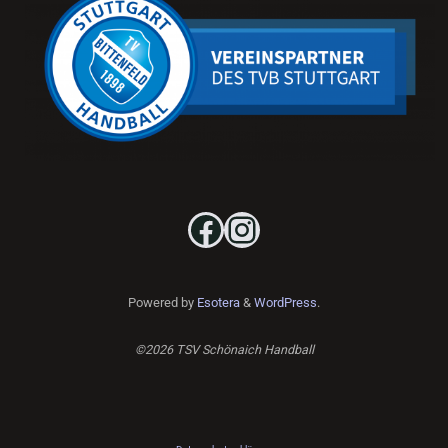
Facebook
Instagram
Powered by
Esotera
&
WordPress
.
©2026 TSV Schönaich Handball