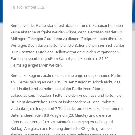
18. November 2021
Bereits vor der Partie stand fest, dass es für die Schönaicherinnen
keine einfache Aufgabe werden würde, denn sie trafen mit der SG
Aidlingen-Ehningen 2 auf ihren zu diesem Zeitpunkt noch direkten
Verfolger. Doch davon ließen sich die Schönaicherinnen nicht unter
Druck setzten. Durch das Selbstvertrauen aus den vergangenen
Partien, gepaart mit großem Kampfgeist, konnte ein 24:20
Heimsieg eingefahren werden.
Bereits zu Beginn zeichnete sich eine enge und spannende Partie
ab. Hierbei gelang es den TSV Frauen zunächst jedoch nicht, das
Heft in die Hand zu nehmen und der Partie ihren Stempel
aufzudrücken. Trotzdem hielten sie den Anschluss und ließen die
SG nicht davonziehen. Dies ist insbesondere Juliana Probst zu
verdanken, die insgesamt 7 Tore in der ersten Halbzeit beisteuerte.
Unter anderem den 8:8 Ausgleich (23. Minute) und die erste
Führung der Partie (9:8, 26. Minute). Dann ging es Schlag auf
Schlag. Ausgleich und Führung durch die SG, gefolgt von der