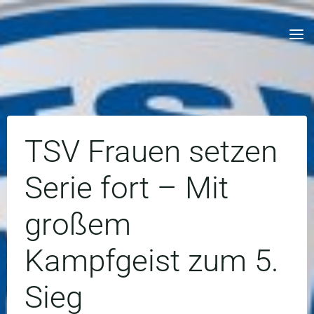
Skip
to
content
TSV Frauen setzen
Serie fort – Mit
großem
Kampfgeist zum 5.
Sieg