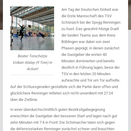
Am Tag der Deutschen Einheit war
die Erste Mannschaft des TSV
Schönaich bei der Spvgg Renningen
zu Gast. Das gewohnt hitzige Duell
der beiden Teams aus dem Kreis
Böblingen war dabei von zwei
Phasen geprägt, in denen zunächst
die Gastgeber die ersten 40
Bester Torschütze
Minuten dominierten und bereits
Volkan Atalay (9 Tore) in
deutlich in Führung lagen, bevor der
Action!
TSV in den letzten 20 Minuten
aufwachte und Tor um Tor aufholte.
Auf der Schlussgeraden gestaltete sich die Partie dann offen und
glücklichere Renninger retteten sich nicht unverdient mit 27:24
über die Ziellinie.
In einer überdurchschnittlich guten Bezirksligabegegnung
erwischten die Gastgeber den besseren Start und lagen nach gut
zehn Minuten mit 7:4 in Front. Die Schönaicher taten sich gegen
die defensivstarken Renninger zunächst schwer und brauchten