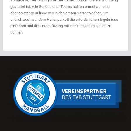
Kontaktnachverfolgung über die Luca-App/Formulare am Eingang
gestattet ist. Alle Schönaicher Teams hoffen erneut auf eine
ebenso starke Kulisse wie in den ersten Saisonwochen, um
endlich auch auf dem Hallenparkett die erforderlichen Ergebnisse
einfahren und die Unterstützung mit Punkten zurückzahlen zu
können.