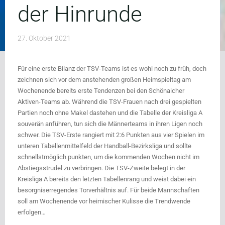
der Hinrunde
27. Oktober 2021
Für eine erste Bilanz der TSV-Teams ist es wohl noch zu früh, doch
zeichnen sich vor dem anstehenden großen Heimspieltag am
Wochenende bereits erste Tendenzen bei den Schönaicher
Aktiven-Teams ab. Während die TSV-Frauen nach drei gespielten
Partien noch ohne Makel dastehen und die Tabelle der Kreisliga A
souverän anführen, tun sich die Männerteams in ihren Ligen noch
schwer. Die TSV-Erste rangiert mit 2:6 Punkten aus vier Spielen im
unteren Tabellenmittelfeld der Handball-Bezirksliga und sollte
schnellstmöglich punkten, um die kommenden Wochen nicht im
Abstiegsstrudel zu verbringen. Die TSV-Zweite belegt in der
Kreisliga A bereits den letzten Tabellenrang und weist dabei ein
besorgniserregendes Torverhältnis auf. Für beide Mannschaften
soll am Wochenende vor heimischer Kulisse die Trendwende
erfolgen…