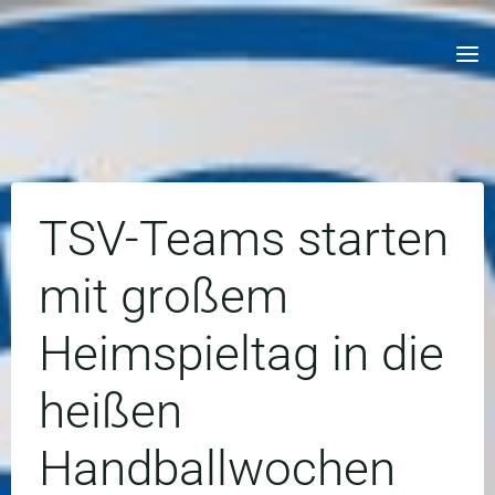
Skip
to
content
TSV-Teams starten
mit großem
Heimspieltag in die
heißen
Handballwochen