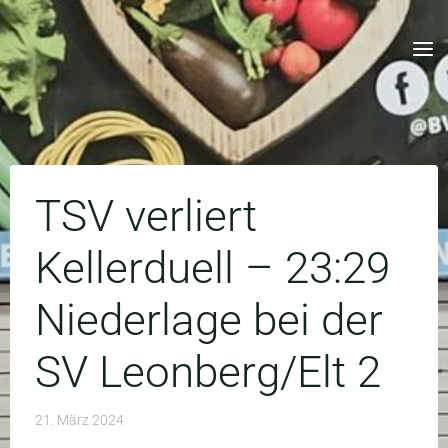
Skip
to
content
TSV verliert
Kellerduell – 23:29
Niederlage bei der
SV Leonberg/Elt 2
21. März 2024